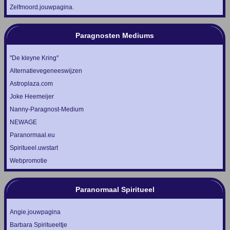
Zelfmoord.jouwpagina.
Paragnosten Mediums
''De kleyne Kring''
Alternatievegeneeswijzen
Astroplaza.com
Joke Heemeijer
Nanny-Paragnost-Medium
NEWAGE
Paranormaal.eu
Spiritueel.uwstart
Webpromotie
Paranormaal Spiritueel
Angie.jouwpagina
Barbara Spiritueeltje