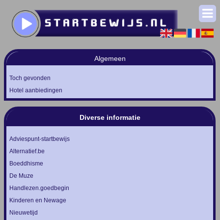
Algemeen
Toch gevonden
Hotel aanbiedingen
Diverse informatie
Adviespunt-startbewijs
Alternatief.be
Boeddhisme
De Muze
Handlezen.goedbegin
Kinderen en Newage
Nieuwetijd